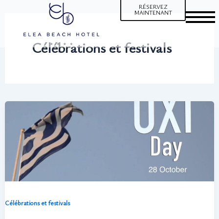
Aller
RÉSERVEZ
MAINTENANT
au
contenu
Célébrations et festivals
Célébrations et festivals