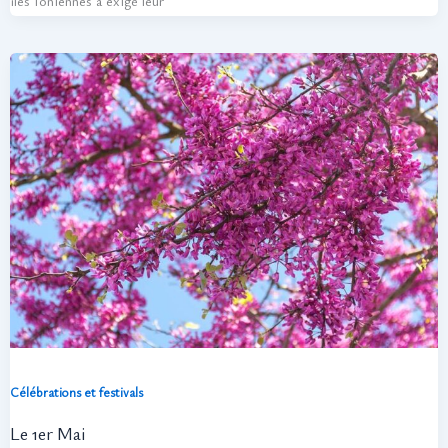
îles Ioniennes a exigé leur
Célébrations et festivals
Le 1er Mai