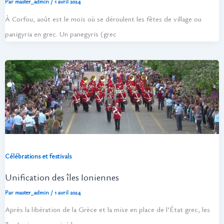
Par
master_admin
/
1 avril 2024
À Corfou, août est le mois où se déroulent les fêtes de village ou
panigyria en grec. Un panegyris (grec
Célébrations et festivals
Unification des îles Ioniennes
Par
master_admin
/
1 avril 2024
Après la libération de la Grèce et la mise en place de l’État grec, les