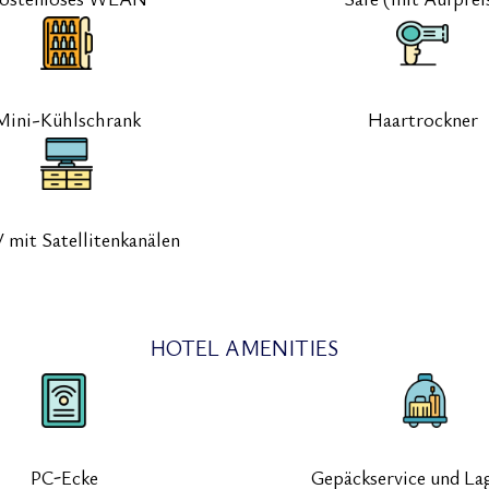
Mini-Kühlschrank
Haartrockner
V mit Satellitenkanälen
HOTEL AMENITIES
PC-Ecke
Gepäckservice und La