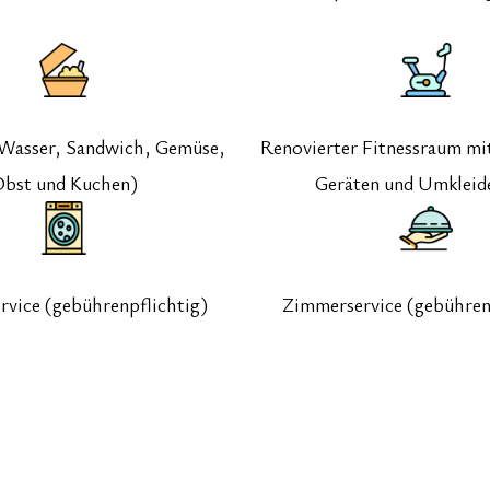
Wasser, Sandwich, Gemüse,
Renovierter Fitnessraum mi
bst und Kuchen)
Geräten und Umklei
vice (gebührenpflichtig)
Zimmerservice (gebühren