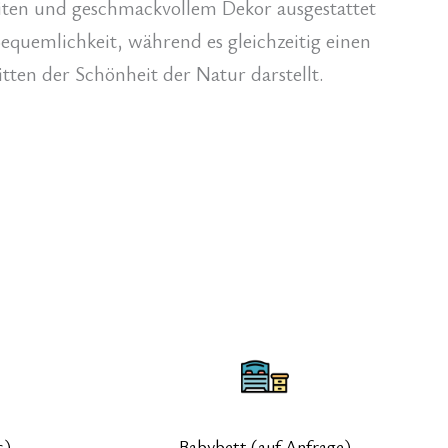
en und geschmackvollem Dekor ausgestattet
equemlichkeit, während es gleichzeitig einen
tten der Schönheit der Natur darstellt.
s)
Babybett (auf Anfrage)