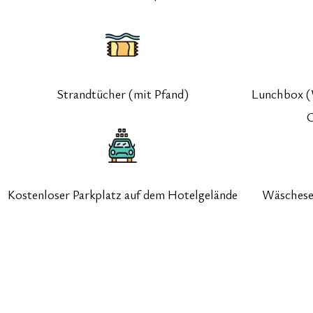
Strandtücher (mit Pfand)
Lunchbox (
O
Kostenloser Parkplatz auf dem Hotelgelände
Wäscheser