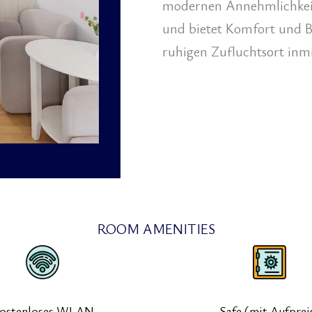
modernen Annehmlichkeit
und bietet Komfort und B
ruhigen Zufluchtsort inmi
ROOM AMENITIES
ostenloses WLAN
Safe (mit Aufprei