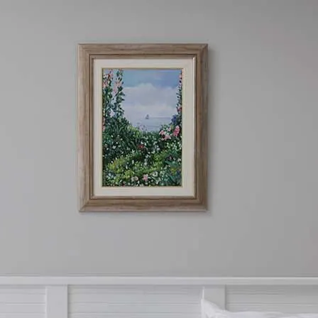
FR
DE
GR
BUCHEN SIE JETZT
CHECK-IN
KONTAKT