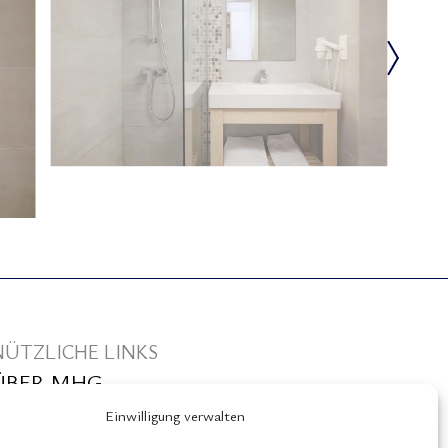
NÜTZLICHE LINKS
ÜBER MHG
Einwilligung verwalten
ivadi Nafsika Hotel