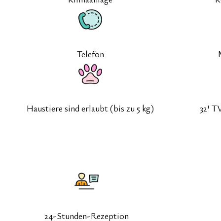
Telefon
Haustiere sind erlaubt (bis zu 5 kg)
32' T
24-Stunden-Rezeption