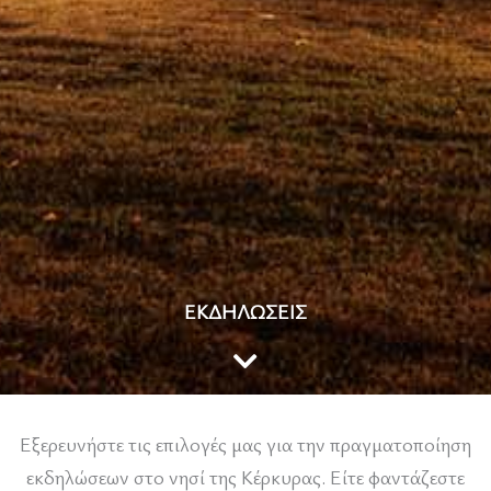
ΕΚΔΗΛΏΣΕΙΣ
Εξερευνήστε τις επιλογές μας για την πραγματοποίηση
εκδηλώσεων στο νησί της Κέρκυρας. Είτε φαντάζεστε