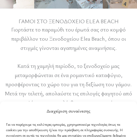
ΓΑΜΟΙ ΣΤΟ ΞΕΝΟΔΟΧΕΙΟ ELEA BEACH
Γιορτάστε το παραμύθι του έρωτά σας στο κομψό
περιβάλλον του Ξενοδοχείου Elea Beach, όπου οι
στιγμές γίνονται αγαπημένες αναμνήσεις.
Κατά τη χαμηλή περίοδο, το ξενοδοχείο μας
μεταμορφώνεται σε ένα ρομαντικό καταφύγιο,
προσφέροντας το χώρο του για τη δεξίωση του γάμου.
Μετά την τελετή, απολαύστε τις επιλογές φαγητού από
το μπουφέ μας, που επιλέχθηκαν με προσοχή για να
Διαχείριση συναίνεσης
ευχαριστήσουν κάθε ουρανίσκο και να συμπληρώσουν
την ευχάριστη ατμόσφαιρα της ξεχωριστής σας ημέρας.
Για να παρέχουμε τις καλύτερες εμπειρίες, χρησιμοποιούμε τεχνολογίες όπως τα
cookies για την αποθήκευση ή/και την πρόσβαση σε πληροφορίες συσκευής. Η
συναίνεση σε αυτές τις τεχνολογίες θα μας επιτρέψει να επεξεργαζόμαστε δεδομένα