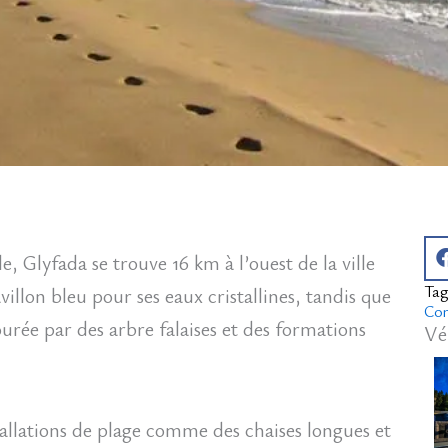
le, Glyfada se trouve 16 km à l’ouest de la ville
Tag
villon bleu pour ses eaux cristallines, tandis que
Cor
urée par des arbre falaises et des formations
Vé
tallations de plage comme des chaises longues et