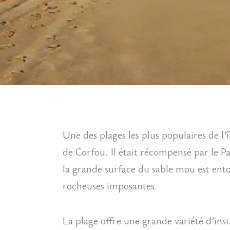
Une des plages les plus populaires de l’î
de Corfou. Il était récompensé par le Pa
la grande surface du sable mou est ento
rocheuses imposantes.
La plage offre une grande variété d’ins