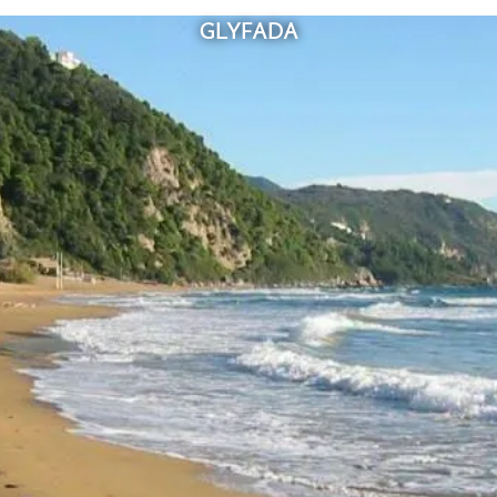
GLYFADA
EN