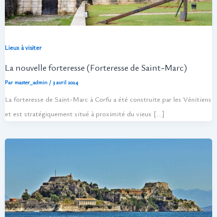
Lieux à visiter
La nouvelle forteresse (Forteresse de Saint-Marc)
Par
master_admin
/
3 avril 2024
La forteresse de Saint-Marc à Corfu a été construite par les Vénitiens
et est stratégiquement situé à proximité du vieux […]