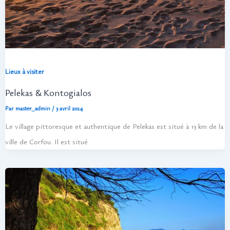
Lieux à visiter
Pelekas & Kontogialos
Par
master_admin
/
3 avril 2024
Le village pittoresque et authentique de Pelekas est situé à 13 km de la
ville de Corfou. Il est situé