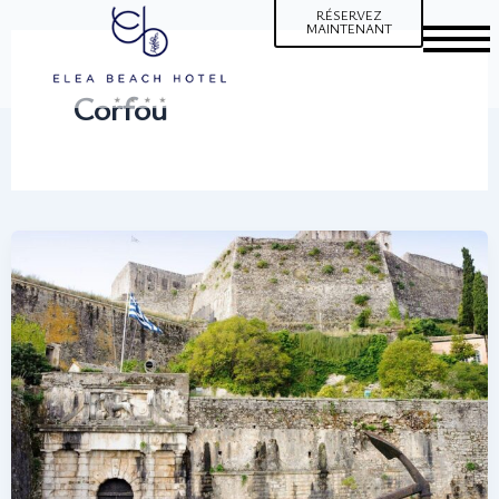
Aller
RÉSERVEZ
MAINTENANT
au
contenu
Corfou