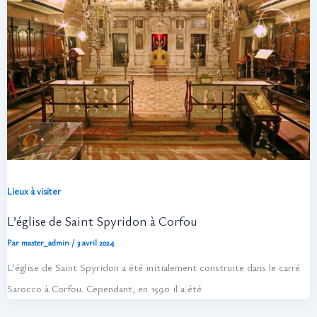
Lieux à visiter
L’église de Saint Spyridon à Corfou
Par
master_admin
/
3 avril 2024
L’église de Saint Spyridon a été initialement construite dans le carré
Sarocco à Corfou. Cependant, en 1590 il a été