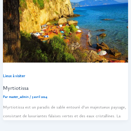
Lieux à visiter
Myrtiotissa
Par
master_admin
/
3 avril 2024
Myrtiotissa est un paradis de sable entouré d’un majestueux paysage,
consistant de luxuriantes falaises vertes et des eaux cristallines. La