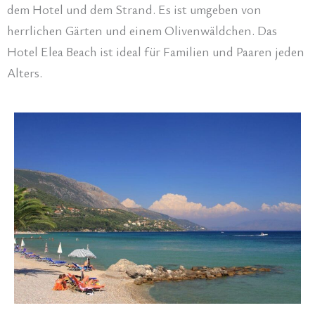
dem Hotel und dem Strand. Es ist umgeben von
herrlichen Gärten und einem Olivenwäldchen. Das
Hotel Elea Beach ist ideal für Familien und Paaren jeden
Alters.