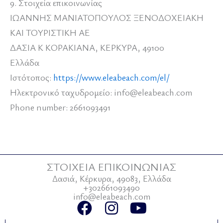
9. Στοιχεία επικοινωνίας
ΙΩΑΝΝΗΣ ΜΑΝΙΑΤΟΠΟΥΛΟΣ ΞΕΝΟΔΟΧΕΙΑΚΗ
ΚΑΙ ΤΟΥΡΙΣΤΙΚΗ ΑΕ
ΔΑΣΙΑ Κ ΚΟΡΑΚΙΑΝΑ, ΚΕΡΚΥΡΑ, 49100
Ελλάδα
Ιστότοπος:
https://www.eleabeach.com/el/
Ηλεκτρονικό ταχυδρομείο:
info@
eleabeach.com
Phone number: 2661093491
ΣΤΟΙΧΕΙΑ ΕΠΙΚΟΙΝΩΝΙΑΣ
Δασιά, Κέρκυρα, 49083, Ελλάδα
+302661093490
info@eleabeach.com
F
I
Y
a
n
o