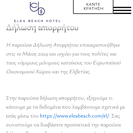
Μετάβαση
ΚΆΝΤΕ
ΚΡΆΤΗΣΗ
στο
περιεχόμενο
Δήλωση απορρήτου
Η παρούσα Δήλωση Απορρήτου επικαιροποιήθηκε
στις 10 Μάιος 2024 και ισχύει για τους πολίτες και
τους νόμιμους μόνιμους κατοίκους του Ευρωπαϊκού
Οικονομικού Χώρου και της Ελβετίας.
Στην παρούσα δήλωση απορρήτου, εξηγούμε τι
κάνουμε με τα δεδομένα που λαμβάνουμε σχετικά με
εσάς μέσω του
https://www.eleabeach.com/el/
. Σας
συνιστούμε να διαβάσετε προσεκτικά την παρούσα